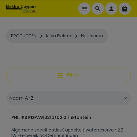
ToContentLink
PRODUCTEN
Klein Elektro
Huisdieren
Filter
PHILIPS PDPAW3210/02 drinkfontein
Algemene specificatiesCapaciteit waterreservoir 2,2
lWi-Fi-bereik NOCertificeringen