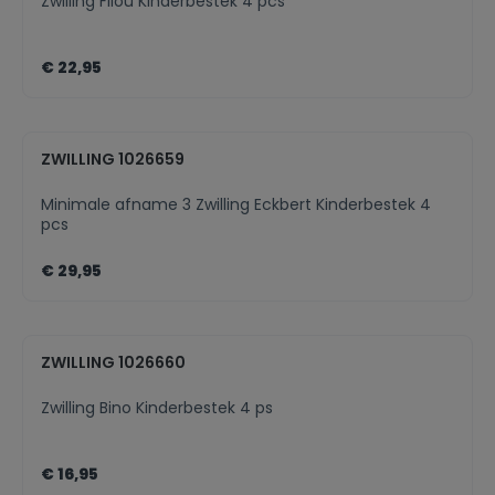
Zwilling Filou Kinderbestek 4 pcs
€ 22,95
ZWILLING 1026659
Minimale afname 3 Zwilling Eckbert Kinderbestek 4
pcs
€ 29,95
ZWILLING 1026660
Zwilling Bino Kinderbestek 4 ps
€ 16,95