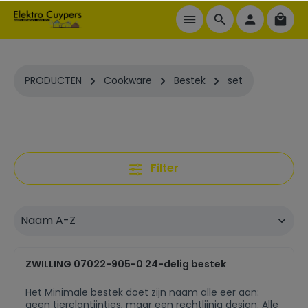
ToContentLink
PRODUCTEN
Cookware
Bestek
set
Filter
ZWILLING 07022-905-0 24-delig bestek
Het Minimale bestek doet zijn naam alle eer aan:
geen tierelantijntjes, maar een rechtlijnig design. Alle