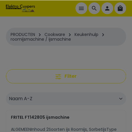
ToContentLink
PRODUCTEN
Cookware
Keukenhulp
roomijsmachine / ijsmachine
Filter
FRITEL FT142805 ijsmachine
ALGEMEENInhoud 2Soorten ijs Roomijs, SorbetijsType