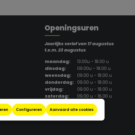
ct.legend
Openingsuren
Jaarlijks verlof van 17 augustus
t.e.m. 23 augustus
maandag:
13.00u - 18.00 u
dinsdag:
09.00u - 18.00 u
woensdag:
09.00 u - 18.00 u
donderdag:
09.00 u - 18.00 u
vrijdag:
09.00 u - 18.00 u
zaterdag:
09.00 u - 16.00 u
zondag:
gesloten
eren
Configureren
Aanvaard alle cookies