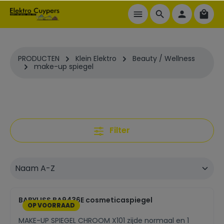
ToContentLink
PRODUCTEN
Klein Elektro
Beauty / Wellness
make-up spiegel
Filter
BABYLISS BA9436E cosmeticaspiegel
OP VOORRAAD
MAKE-UP SPIEGEL CHROOM X101 zijde normaal en 1